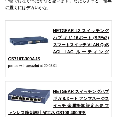
い物ではなかったかなと思います。ただちょっと、
部屋
に置くにはデカい
かな。
NETGEAR L2 スイッチング
ハブ ギガ 16ポート (SPFx2)
スマートスイッチ VLAN QoS
ACL LAG ルーティング
GS716T-300AJS
posted with
amazlet
at 20.03.01
NETGEAR スイッチングハブ
ギガ 8ポート アンマネージス
イッチ 金属筐体 設定不要 フ
ァンレス静音設計 省エネ GS108-400JPS