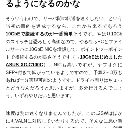
るようになるのかな
そういうわけで、サーバ間の転送を速くしたい、という
当初の目的を達成するなら、これから来るであろう
10GbEで接続するのが一番簡単
そうです。やはり10Gb
のスイッチは恐ろしく高価なので、やるならPCとファイ
ルサーバに10GbE NICを増設して、ポイントツーポイン
トで接続するのが良さそうです（→
10GbEはじめました
ASUS XG-C100C
）。NICも高いですが、ヤフオクに
SFP+付きで転がっているようですので、予算2～3万も
あれば十分実現可能のようです。ドライバ周りはちょっ
とどうなんだろうと思いますが、多分行けるんでしょ
う。いずれやりたいと思います。
速度は別に速くなりませんでしたが、このL2SWはほか
にもVALNに対応していたりするので、そんなに悪い買