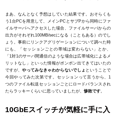
まあ、なんとなく予想はしていた結果です。おそらくも
う1台PCを用意して、メインPCとサブPから同時にファ
イルサーバへアクセスした場合、ファイルサーバからの
出力がそれぞれ100MB/secになる（こともある）のでし
ょう。事前にリンクアグリゲーションについて調べた時
にも、「セッションごとの帯域は変わらない」とか、
「1対1のサーバ間通信のような場合は広帯域化によるメ
リットなし」といった情報がポンポン出てきてはいたの
ですが、
やってみなきゃわからないでしょ
ということで
今回やってみた次第です。セッションって言うから、1
つのファイル転送セッションごとにロードバランスされ
たらラッキーくらいに思っていましたが、
惨敗です
。
10GbEスイッチが気軽に手に入