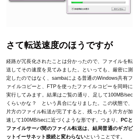
さて転送速度のほうですが
経路が冗長化されたことは分かったので、ファイルを転
送してその速度を見てみました。といっても、厳密に測
定したのではなく、sambaによる普通のWindows共有フ
ァイルコピーと、FTPを使ったファイルコピーを同時に
実行してみます。結果はご覧の通り、足して100MB/sec
くらいかな？ という具合になりました。この状態で、
片方のファイル転送が完了すると、残ったもう片方が加
速して100MB/secに近づくような形です。つまり、
PCと
ファイルサーバ間のファイル転送は、結局普通のギガビ
ットイーサネット接続と変わらない
ということです。