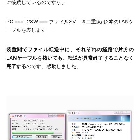
に接続しているのですが、
PC === L2SW === ファイルSV ※二重線は2本のLANケ
ーブルを表します
装置間でファイル転送中に、それぞれの経路で片方の
LANケーブルを抜いても、転送が異常終了することなく
完了する
のです。感動しました。