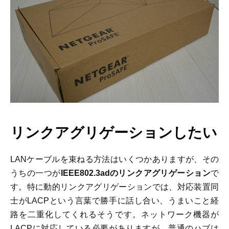
リンクアグリゲーションしたい
LANケーブルを束ねる方法はいくつかありますが、その
うちの一つが
IEEE802.3adのリンクアグリゲーション
で
す。特に動的リンクアグリゲーションでは、対応装置同
士がLACPという言葉で勝手に話し合い、うまいこと経
路を二重化してくれるそうです。ネットワーク機器が
LACPに対応している必要がありますが、普通のハブは