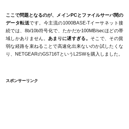
ここで問題となるのが、メインPCとファイルサーバ間の
データ転送
です。今主流の1000BASE-Tイーサネット接
続では、8b/10b符号化で、たかだか100MB/secほどの帯
域しかありません。
あまりに遅すぎる。
そこで、その貧
弱な経路を束ねることで高速化出来ないのか試したくな
り、NETGEARのGS716TというL2SWを購入しました。
スポンサーリンク