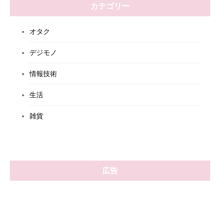
カテゴリー
オタク
デジモノ
情報技術
生活
雑貨
広告